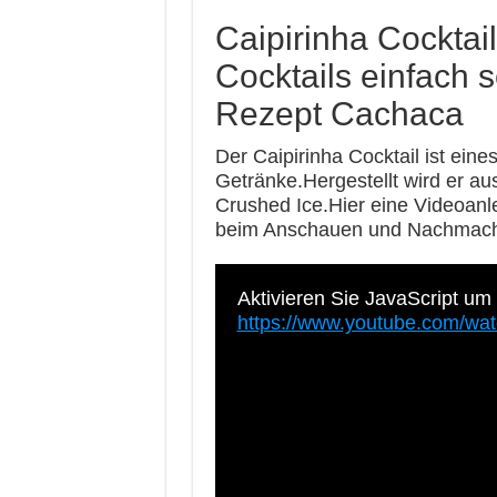
Caipirinha Cocktai
Cocktails einfach 
Rezept Cachaca
Der Caipirinha Cocktail ist eines
Getränke.Hergestellt wird er a
Crushed Ice.Hier eine Videoanl
beim Anschauen und Nachmache
Aktivieren Sie JavaScript um
https://www.youtube.com/w