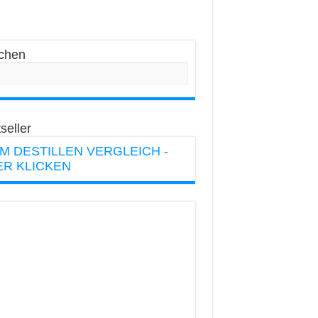
chen
seller
M DESTILLEN VERGLEICH -
ER KLICKEN