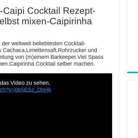
l-Caipi Cocktail Rezept-
selbst mixen-Caipirinha
 der weltweit beliebtesten Cocktail-
us Cachaca,Limettensaft,Rohrzucker und
eitung von (m)einem Barkeeper.Viel Spass
n.Caipirinha Cocktail selber machen.
 das Video zu sehen.
atch?v=0b5ESz_DhHk