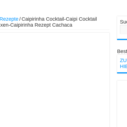
 Rezepte
/
Caipirinha Cocktail-Caipi Cocktail
Su
mixen-Caipirinha Rezept Cachaca
Best
ZU
HI