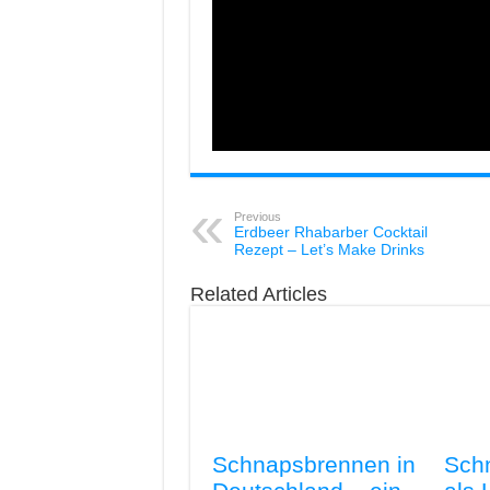
Previous
Erdbeer Rhabarber Cocktail
Rezept – Let’s Make Drinks
Related Articles
Schnapsbrennen in
Sch