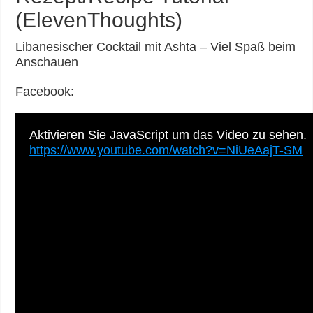
(ElevenThoughts)
Libanesischer Cocktail mit Ashta – Viel Spaß beim
Anschauen
Facebook:
Aktivieren Sie JavaScript um das Video zu sehen.
https://www.youtube.com/watch?v=NiUeAajT-SM