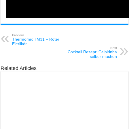
Previous
Thermomix TM31 – Roter
Eierlikör
Next
Cocktail Rezept: Caipirinha
selber machen
Related Articles