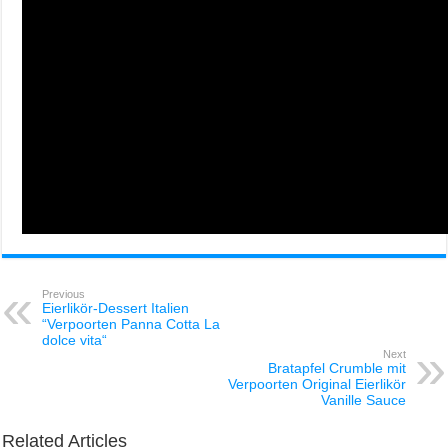
Previous
Eierlikör-Dessert Italien
“Verpoorten Panna Cotta La
dolce vita“
Next
Bratapfel Crumble mit
Verpoorten Original Eierlikör
Vanille Sauce
Related Articles