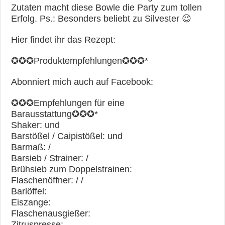
Zutaten macht diese Bowle die Party zum tollen
Erfolg. Ps.: Besonders beliebt zu Silvester 😉
Hier findet ihr das Rezept:
✪✪✪Produktempfehlungen✪✪✪*
Abonniert mich auch auf Facebook:
✪✪✪Empfehlungen für eine
Barausstattung✪✪✪*
Shaker: und
Barstößel / Caipistößel: und
Barmaß: /
Barsieb / Strainer: /
Brühsieb zum Doppelstrainen:
Flaschenöffner: / /
Barlöffel:
Eiszange:
Flaschenausgießer:
Zitruspresse: