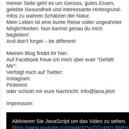
meiner Seite geht es um Genuss, gutes Essen,
gelebte Gesundheit und interessante Hintergrund-
Infos zu wahren Schätzen der Natur.
Mein Leben ist eine bunte Reise voller ungeahnter
Möglichkeiten. Nun kannst genau du mich
begleiten!
And don’t forget – be different!
Meinen Blog findet ihr hier:
Auf Facebook freue ich mich über euer "Gefällt
Mir":
Verfolgt mich auf Twitter:
Instagram:
Pinterest:
oder schickt mir eure Nachricht: info@lana.jetzt
Impressum:
Aktivieren Sie JavaScript um das Video zu sehen.
https://www.youtube.com/watch?v=D7z4HzL9WEs