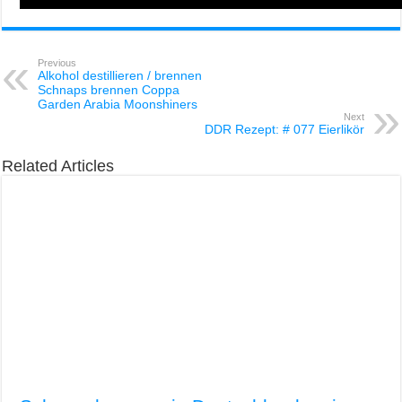
Previous
Alkohol destillieren / brennen
Schnaps brennen Coppa
Garden Arabia Moonshiners
Next
DDR Rezept: # 077 Eierlikör
Related Articles