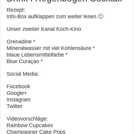
Rezept:
Info-Box aufklappen zum weiter lesen 🙂
Unser zweiter Kanal Koch-Kino
Grenadine *
Mineralwasser mit viel Kohlensäure *
blaue Lebensmittelfarbe *
Blue Curaçao *
Social Media:
Facebook
Google+
Instagram
Twitter
Videovorschläge:
Rainbow Cupcakes
Champagner Cake Pops