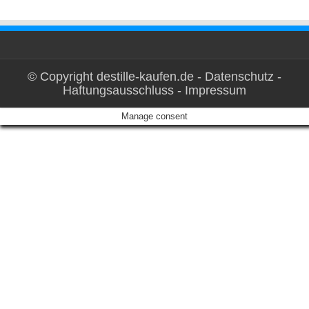
© Copyright destille-kaufen.de -
Datenschutz
-
Haftungsausschluss
-
Impressum
Manage consent