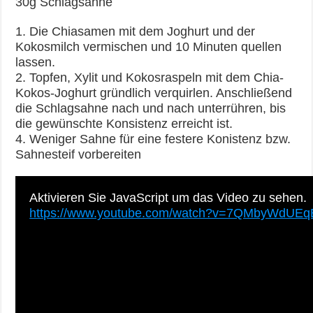
30g Schlagsahne
1. Die Chiasamen mit dem Joghurt und der
Kokosmilch vermischen und 10 Minuten quellen
lassen.
2. Topfen, Xylit und Kokosraspeln mit dem Chia-
Kokos-Joghurt gründlich verquirlen. Anschließend
die Schlagsahne nach und nach unterrühren, bis
die gewünschte Konsistenz erreicht ist.
4. Weniger Sahne für eine festere Konistenz bzw.
Sahnesteif vorbereiten
Aktivieren Sie JavaScript um das Video zu sehen.
https://www.youtube.com/watch?v=7QMbyWdUEq