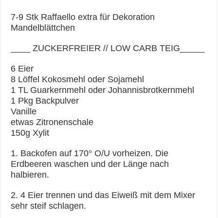
7-9 Stk Raffaello extra für Dekoration
Mandelblättchen
____ ZUCKERFREIER // LOW CARB TEIG_____
6 Eier
8 Löffel Kokosmehl oder Sojamehl
1 TL Guarkernmehl oder Johannisbrotkernmehl
1 Pkg Backpulver
Vanille
etwas Zitronenschale
150g Xylit
1. Backofen auf 170° O/U vorheizen. Die
Erdbeeren waschen und der Länge nach
halbieren.
2. 4 Eier trennen und das Eiweiß mit dem Mixer
sehr steif schlagen.